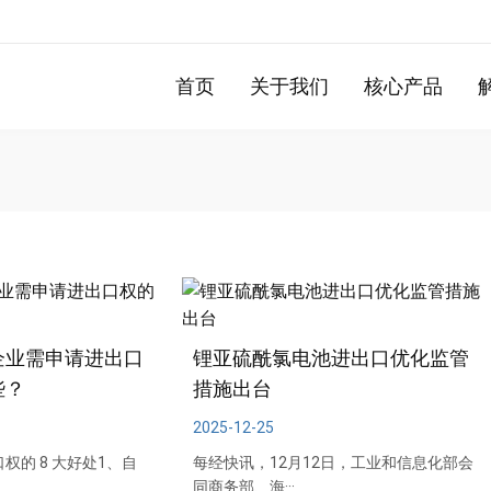
首页
关于我们
核心产品
企业需申请进出口
锂亚硫酰氯电池进出口优化监管
些？
措施出台
2025-12-25
权的 8 大好处1、自
每经快讯，12月12日，工业和信息化部会
同商务部、海···