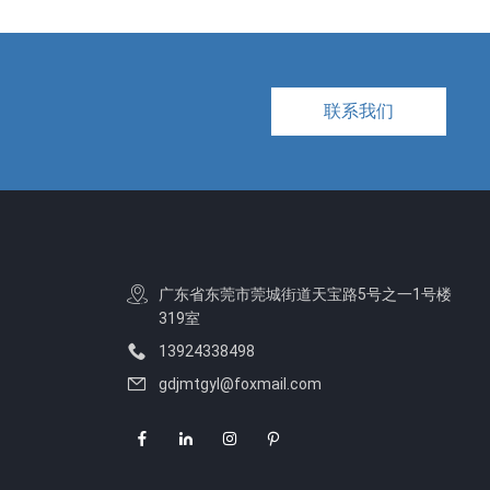
联系我们
广东省东莞市莞城街道天宝路5号之一1号楼
319室
13924338498
gdjmtgyl@foxmail.com