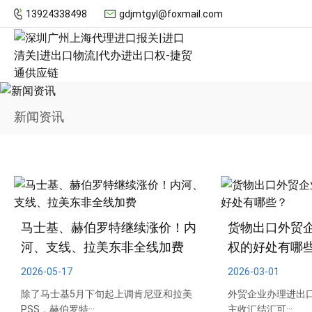
13924338498
gdjmtgyl@foxmail.com
新闻资讯
马士基、赫伯罗特继续涨价！内
货物出口外贸
河、支线、拉美东非全线加费
权的好处有哪
2026-05-17
2026-03-01
除了马士基5月下旬起上调肯尼亚和拉美
外贸企业办理进出口
PSS，赫伯罗特···
主收汇结汇可···