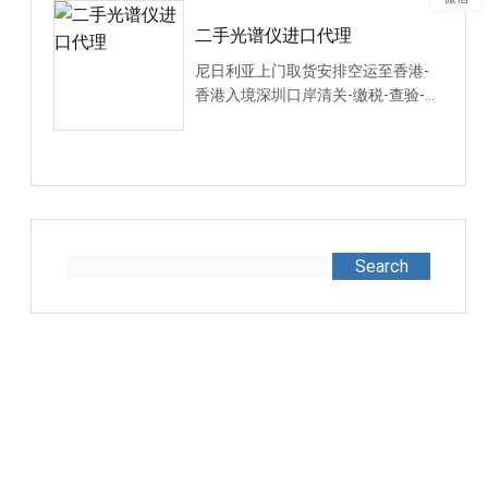
二手光谱仪进口代理
尼日利亚上门取货安排空运至香港-
香港入境深圳口岸清关-缴税-查验-送
货广州
Search