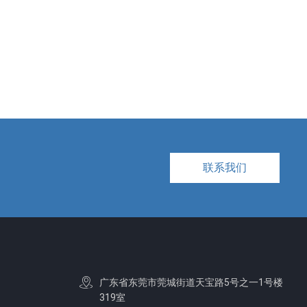
联系我们
广东省东莞市莞城街道天宝路5号之一1号楼
319室