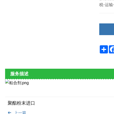
税-运输
Sha
服务描述
聚酯粉末进口
上一篇