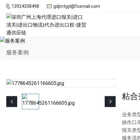
13924338498
gdjmtgyl@foxmail.com
服务案例
粘合
业务类型
操作口岸
报关类型
服务流程