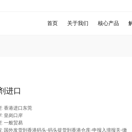
首页
关于我们
核心产品
剂进口
: 香港进口东莞
: 皇岗口岸
: 一般贸易
: 国外发货到香港码头-码头提货到香港仓库-申报入境报关-缴