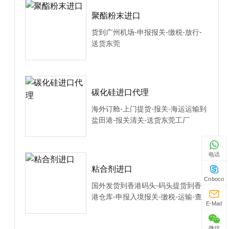
聚酯粉末进口
货到广州机场-申报报关-缴税-放行-
送货东莞
碳化硅进口代理
海外订舱-上门提货-报关-海运运输到
盐田港-报关清关-送货东莞工厂
电话
粘合剂进口
Cnboco
国外发货到香港码头-码头提货到香
港仓库-申报入境报关-缴税-运输-查
E-Mail
验-送货东莞
微信