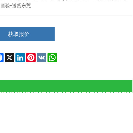
-查验-送货东莞
获取报价
re
Facebook
X
LinkedIn
Pinterest
VK
WhatsApp