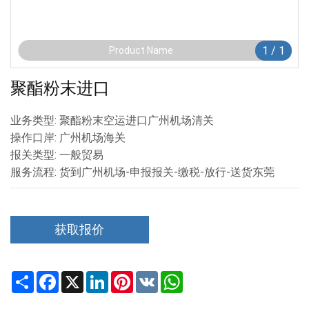
1
/
1
Product Name
聚酯粉末进口
业务类型: 聚酯粉末空运进口广州机场清关
操作口岸: 广州机场海关
报关类型: 一般贸易
服务流程: 货到广州机场-申报报关-缴税-放行-送货东莞
获取报价
Share
Facebook
X
LinkedIn
Pinterest
VK
WhatsApp