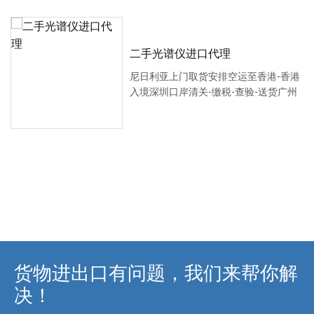
二手光谱仪进口代理
尼日利亚上门取货安排空运至香港-香港
入境深圳口岸清关-缴税-查验-送货广州
货物进出口有问题，我们来帮你解
决！