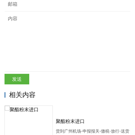
发送
相关内容
聚酯粉末进口
货到广州机场-申报报关-缴税-放行-送货