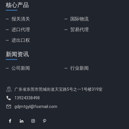
核心产品
报关清关
国际物流
进口代理
贸易代理
进出口权
新闻资讯
公司新闻
行业新闻
广东省东莞市莞城街道天宝路5号之一1号楼319室
13924338498
gdjmtgyl@foxmail.com