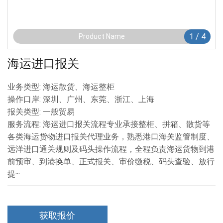
1
/
4
Product Name
海运进口报关
业务类型: 海运散货、海运整柜
操作口岸: 深圳、广州、东莞、浙江、上海
报关类型: 一般贸易
服务流程: 海运进口报关流程专业承接整柜、拼箱、散货等
各类海运货物进口报关代理业务，熟悉港口海关监管制度、
远洋进口通关规则及码头操作流程，全程负责海运货物到港
前预审、到港换单、正式报关、审价缴税、码头查验、放行
提···
获取报价