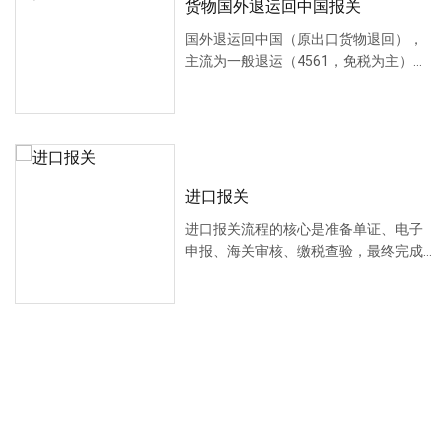
货物国外退运回中国报关
国外退运回中国（原出口货物退回），
主流为一般退运（4561，免税为主）；
前提是出口 1···
进口报关
进口报关流程的核心是准备单证、电子
申报、海关审核、缴税查验，最终完成
放行提货。